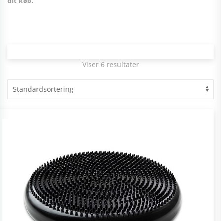
dit køb.
Viser 6 resultater