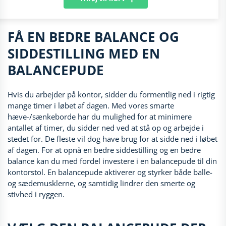
FÅ EN BEDRE BALANCE OG
SIDDESTILLING MED EN
BALANCEPUDE
Hvis du arbejder på kontor, sidder du formentlig ned i rigtig
mange timer i løbet af dagen. Med vores smarte
hæve-/sænkeborde har du mulighed for at minimere
antallet af timer, du sidder ned ved at stå op og arbejde i
stedet for. De fleste vil dog have brug for at sidde ned i løbet
af dagen. For at opnå en bedre siddestilling og en bedre
balance kan du med fordel investere i en balancepude til din
kontorstol. En balancepude aktiverer og styrker både balle-
og sædemusklerne, og samtidig lindrer den smerte og
stivhed i ryggen.