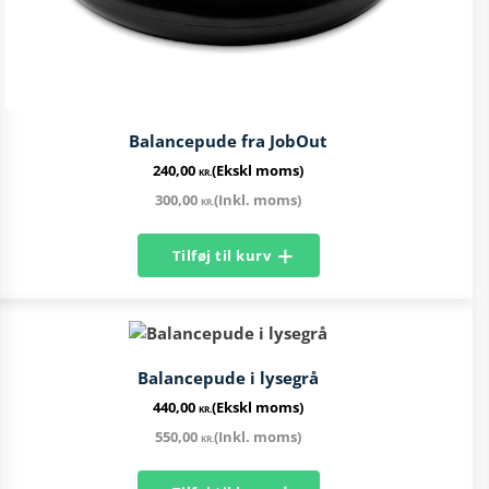
Balancepude fra JobOut​
240,00
(Ekskl moms)
KR.
300,00
(Inkl. moms)
KR.
Tilføj til kurv
Balancepude​ i lysegrå
440,00
(Ekskl moms)
KR.
550,00
(Inkl. moms)
KR.