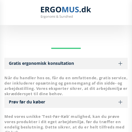
Skip to main content
Træningudstyr
Filter
Gratis ergonomisk konsultation
Når du handler hos os, får du en omfattende, gratis service,
der inkluderer opsætning og gennemgang af din sidde- og
arbejdsstilling. Vores eksperter sikrer, at dit arbejdsmiljø er
skræddersyet til dine behov.
Prøv før du køber
Med vores unikke ‘Test-Før-Køb’ mulighed, kan du prøve
vores produkter i dit eget arbejdsmiljø, før du træffer en
endelig beslutning. Dette sikrer, at du er helt tilfreds med