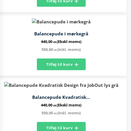
Tilføj til kurv
Balancepude​ i mørkegrå
440,00
(Ekskl moms)
KR.
550,00
(Inkl. moms)
KR.
Tilføj til kurv
Balancepude Kvadratisk…
440,00
(Ekskl moms)
KR.
550,00
(Inkl. moms)
KR.
Tilføj til kurv