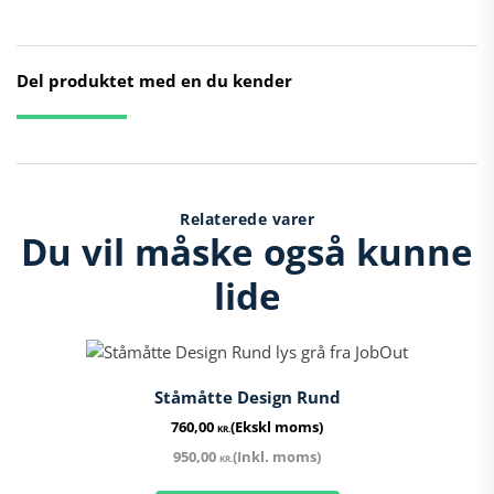
Del produktet med en du kender
Relaterede varer
Du vil måske også kunne
lide
Ståmåtte Design Rund
760,00
(Ekskl moms)
KR.
950,00
(Inkl. moms)
KR.