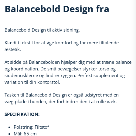
Balancebold Design fra
Balancebold Design til aktiv sidning.
Klædt i tekstil for at øge komfort og for mere tiltalende
æstetik.
At sidde på Balancebolden hjælper dig med at træne balance
og koordination. De små bevægelser styrker torso og
siddemusklerne og lindrer ryggen. Perfekt supplement og
variation til din kontorstol.
Tasken til Balancebold Design er også udstyret med en
vægtplade i bunden, der forhindrer den i at rulle væk.
SPECIFIKATION:
Polstring: Filtstof
Mål: 65 cm