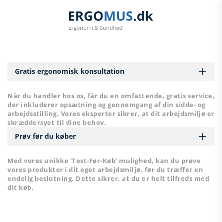
Skip to main content
Gratis ergonomisk konsultation
Når du handler hos os, får du en omfattende, gratis service,
der inkluderer opsætning og gennemgang af din sidde- og
arbejdsstilling. Vores eksperter sikrer, at dit arbejdsmiljø er
skræddersyet til dine behov.
Prøv før du køber
Med vores unikke ‘Test-Før-Køb’ mulighed, kan du prøve
vores produkter i dit eget arbejdsmiljø, før du træffer en
endelig beslutning. Dette sikrer, at du er helt tilfreds med
dit køb.