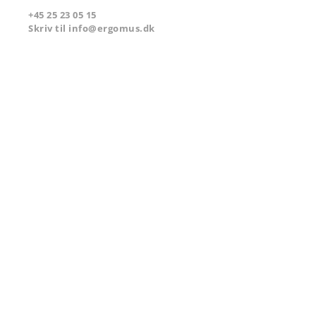
+45 ​25 23 05 15
Skriv til info@ergomus.dk