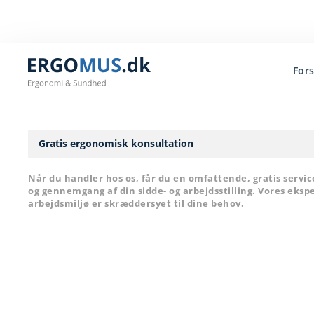
For
Gratis ergonomisk konsultation
Når du handler hos os, får du en omfattende, gratis servi
og gennemgang af din sidde- og arbejdsstilling. Vores eksper
arbejdsmiljø er skræddersyet til dine behov.