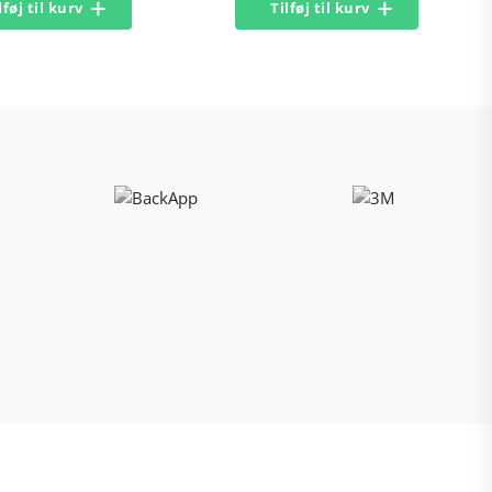
lføj til kurv
Tilføj til kurv