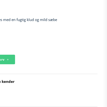
s med en fugtig klud og mild sæbe
kurv
u kender