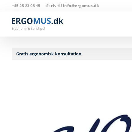
+45 ​25 23 05 15
Skriv til info@ergomus.dk
Skip to main content
Gratis ergonomisk konsultation