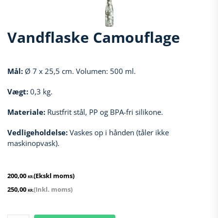
Vandflaske Camouflage
Mål:
Ø 7 x 25,5 cm. Volumen: 500 ml.
Vægt:
0,3 kg.
Materiale:
Rustfrit stål, PP og BPA-fri silikone.
Vedligeholdelse:
Vaskes op i hånden (tåler ikke
maskinopvask).
200,00
(Ekskl moms)
KR.
250,00
(Inkl. moms)
KR.