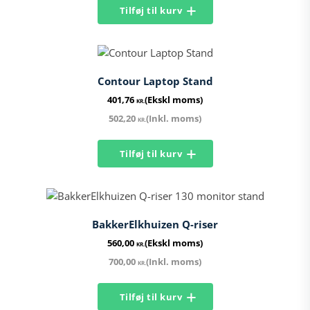
Tilføj til kurv
Contour Laptop Stand
401,76
(Ekskl moms)
KR.
502,20
(Inkl. moms)
KR.
Tilføj til kurv
BakkerElkhuizen Q-riser
560,00
(Ekskl moms)
KR.
700,00
(Inkl. moms)
KR.
Tilføj til kurv