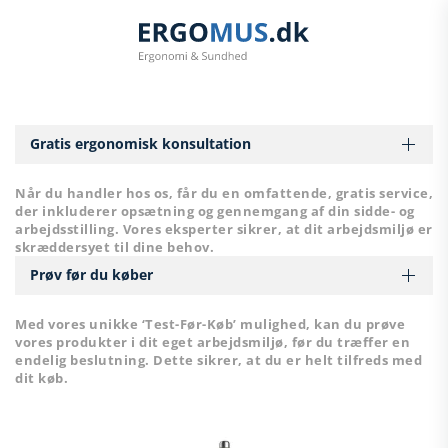
Skip to main content
Gratis ergonomisk konsultation
Når du handler hos os, får du en omfattende, gratis service,
der inkluderer opsætning og gennemgang af din sidde- og
arbejdsstilling. Vores eksperter sikrer, at dit arbejdsmiljø er
skræddersyet til dine behov.
Prøv før du køber
Med vores unikke ‘Test-Før-Køb’ mulighed, kan du prøve
vores produkter i dit eget arbejdsmiljø, før du træffer en
endelig beslutning. Dette sikrer, at du er helt tilfreds med
dit køb.