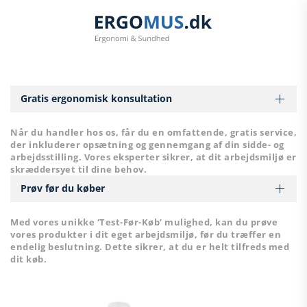
Skip to main content
Gratis ergonomisk konsultation
Når du handler hos os, får du en omfattende, gratis service,
der inkluderer opsætning og gennemgang af din sidde- og
arbejdsstilling. Vores eksperter sikrer, at dit arbejdsmiljø er
skræddersyet til dine behov.
Prøv før du køber
Med vores unikke ‘Test-Før-Køb’ mulighed, kan du prøve
vores produkter i dit eget arbejdsmiljø, før du træffer en
endelig beslutning. Dette sikrer, at du er helt tilfreds med
dit køb.