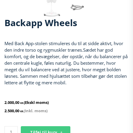
Backapp Wheels
Med Back App-stolen stimuleres du til at sidde aktivt, hvor
den indre torso og rygmuskler trænes.Sædet har god
komfort, og de bevægelser, der opstår, når du balancerer på
den centrale kugle, føles naturlig. Du bestemmer, hvor
meget du vil balancere ved at justere, hvor meget bolden
løsnes. Sammen med hjulsættet som tilbehør gør det stolen
lettere at flytte og mere mobil.
2.000,00
(Ekskl moms)
KR.
2.500,00
(Inkl. moms)
KR.
Backapp
Tilføj til kurv